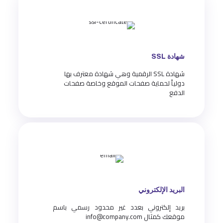
شهادة SSL
شهادة SSL الرقمية وهي شهادة معترف بها
دولياً لحماية صفحات الموقع وخاصة صفحات
الدفع
البريد الإلكتروني
بريد إلكتروني بعدد غير محدود رسمي باسم
موقعك كمثال info@company.com