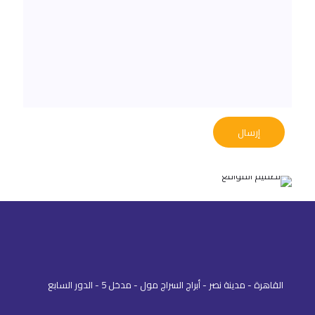
القاهرة - مدينة نصر - أبراج السراج مول - مدخل 5 - الدور السابع