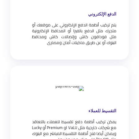
الدفع الإلكتروني
يتم تركيب أنظمة الدفع الإلكتروني على موقعك أو
متجرك مثل الدفع بالفيزا أو المحافظ الإلكترونية
مثل فودافون كاش وإتصالات كاش ومحافظ
البنوك أو عن طريق ماكينات أمان ومصارى
التقسيط للعملاء
يمكن تركيب أنظمة دفع تقسيط للعملاء بالتعاقد
مع شركات خارجية مثل VaLU او Premium أو Lucky
ويمكن أيضا فتح أنظمة التقسيط المباشر مع البنوك