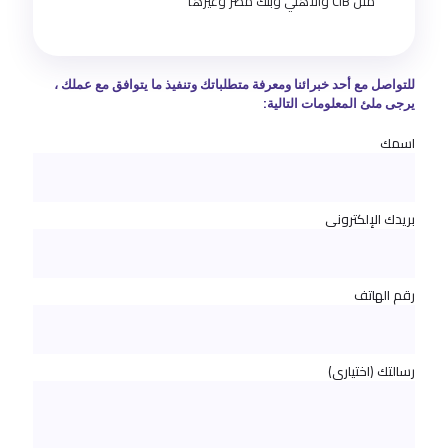
مثل CIB والأهلي وبنك مصر وغيرها
للتواصل مع أحد خبرائنا ومعرفة متطلباتك وتنفيذ ما يتوافق مع عملك ،
يرجى ملئ المعلومات التالية:
اسمك
بريدك الإلكتروني
رقم الهاتف
رسالتك (اختياري)