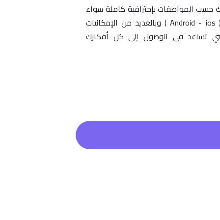
قك حسب المواصفات بإحترافية كاملة سواء
على نظام أندرويد أو أيفون ( Android - ios ) وبالعديد من الإمكانيات
التي تساعد فى الوصول إلى كل أفكارك