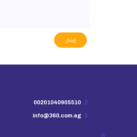
00201040905510
info@360.com.eg