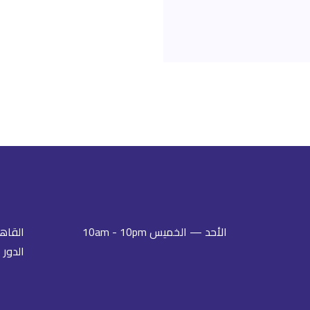
الأحد — الخميس 10am - 10pm
الدور 