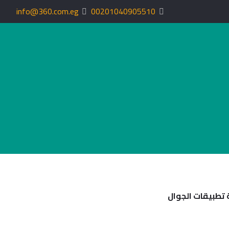
info@360.com.eg
00201040905510
 تطبيقات الجوال