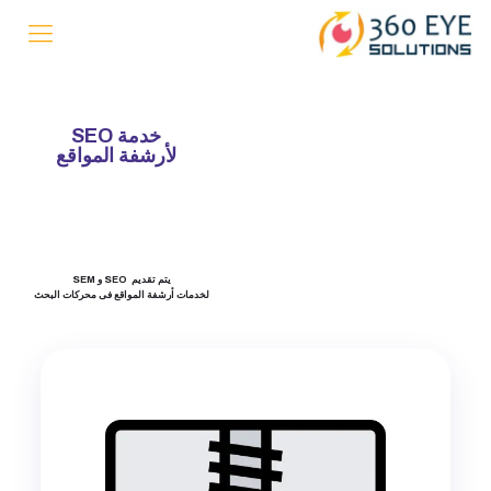
خدمة SEO
لأرشفة المواقع
يتم تقديم SEO و SEM
لخدمات أرشفة المواقع فى محركات البحث