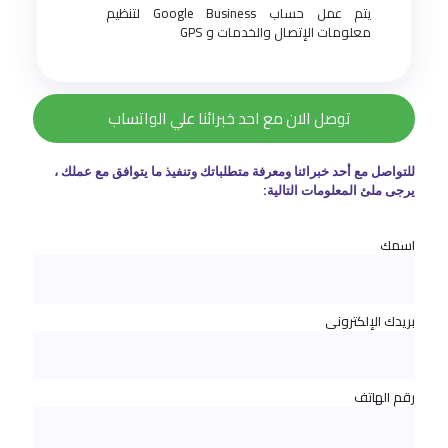
يتم عمل حساب Google Business لتنظيم
معلومات الإتصال والخدمات و GPS
توصل الان مع احد خبرائنا علي الواتساب
للتواصل مع أحد خبرائنا ومعرفة متطلباتك وتنفيذ ما يتوافق مع عملك ،
يرجى ملئ المعلومات التالية:
اسمك
بريدك الإلكتروني
رقم الهاتف