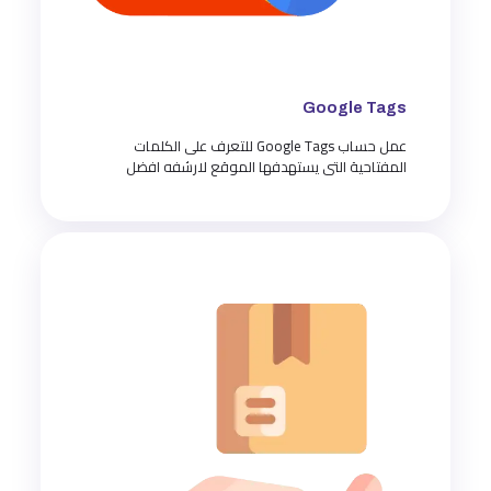
Google Tags
عمل حساب Google Tags للتعرف على الكلمات
المفتاحية التى يستهدفها الموقع لارشفه افضل